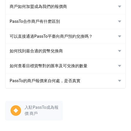
商戶如何加盟成為我們的報價商
PassTo合作商戶有什麽區別
可以直接通過PassTo平臺向商戶預約兌換嗎？
如何找到最合適的貨幣兌換商
如何查看目標貨幣對的匯率及可兌換的數量
PassTo的商戶報價來自何處，是否真實
入駐PassTo成為報
價 商戶