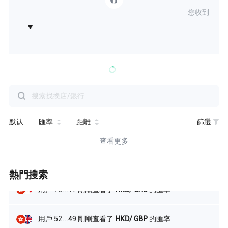
用戶 50...62 剛剛查看了
HKD/ CNY
的匯率
您收到
用戶 38...47 剛剛查看了
HKD/ USD
的匯率
用戶 91...12 剛剛查看了
HKD/ JPY
的匯率
用戶 90...51 剛剛查看了
HKD/ PHP
的匯率
默认
匯率
距離
篩選
用戶 13...26 剛剛查看了
HKD/ AUD
的匯率
查看更多
用戶 30...74 剛剛查看了
HKD/ EUR
的匯率
熱門搜索
用戶 13...17 剛剛查看了
HKD/ CAD
的匯率
用戶 52...49 剛剛查看了
HKD/ GBP
的匯率