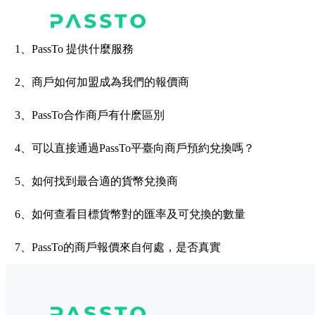
常見問題
1、PassTo 提供什麼服務
2、商戶如何加盟成為我們的報價商
3、PassTo合作商戶有什麽區別
4、可以直接通過PassTo平臺向商戶預約兌換嗎？
5、如何找到最合適的貨幣兌換商
6、如何查看目標貨幣對的匯率及可兌換的數量
7、PassTo的商戶報價來自何處，是否真實