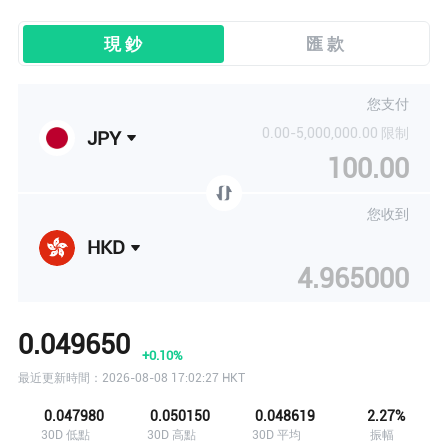
現 鈔
匯 款
您支付
用戶 89...68 剛剛查看了
KWD/ HKD
的匯率
0.00-5,000,000.00 限制
JPY
用戶 39...21 剛剛查看了
CAD/ HKD
的匯率
您收到
用戶 12...17 剛剛查看了
VND/ HKD
的匯率
HKD
用戶 88...14 剛剛查看了
MOP/ HKD
的匯率
0.049650
用戶 44...49 剛剛查看了
RUB/ HKD
的匯率
+0.10%
最近更新時間：2026-08-08 17:02:27 HKT
用戶 45...98 剛剛查看了
EUR/ HKD
的匯率
0.047980
0.050150
0.048619
2.27%
30D 低點
30D 高點
30D 平均
振幅