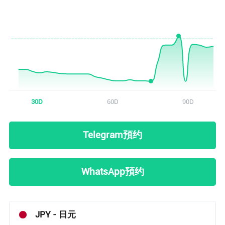
用戶 51...51 剛剛查看了
IDR/ HKD
的匯率
用戶 27...61 剛剛查看了
GBP/ HKD
的匯率
用戶 63...29 剛剛查看了
IDR/ HKD
的匯率
用戶 53...95 剛剛查看了
TRY/ HKD
的匯率
30D
60D
90D
用戶 99...48 剛剛查看了
AED/ HKD
的匯率
Telegram預约
用戶 20...73 剛剛查看了
NOK/ HKD
的匯率
WhatsApp預约
用戶 89...68 剛剛查看了
KWD/ HKD
的匯率
用戶 39...21 剛剛查看了
CAD/ HKD
的匯率
JPY - 日元