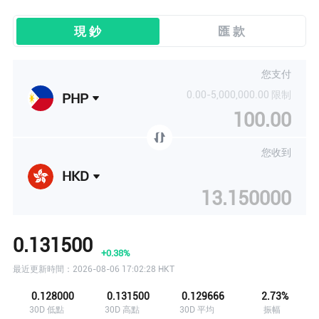
現 鈔
匯 款
您支付
用戶 54...65 剛剛查看了
JPY/ HKD
的匯率
0.00-5,000,000.00 限制
PHP
用戶 60...22 剛剛查看了
THB/ HKD
的匯率
您收到
用戶 87...54 剛剛查看了
KWD/ HKD
的匯率
HKD
用戶 29...74 剛剛查看了
IDR/ HKD
的匯率
0.131500
用戶 17...26 剛剛查看了
CHF/ HKD
的匯率
+0.38%
最近更新時間：2026-08-06 17:02:28 HKT
用戶 42...53 剛剛查看了
AED/ HKD
的匯率
0.128000
0.131500
0.129666
2.73%
30D 低點
30D 高點
30D 平均
振幅