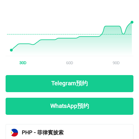
用戶 38...63 剛剛查看了
SGD/ HKD
的匯率
用戶 16...48 剛剛查看了
EGP/ HKD
的匯率
用戶 37...92 剛剛查看了
AED/ HKD
的匯率
用戶 43...58 剛剛查看了
DKK/ HKD
的匯率
30D
60D
90D
用戶 66...72 剛剛查看了
JOD/ HKD
的匯率
Telegram預约
用戶 70...60 剛剛查看了
EGP/ HKD
的匯率
WhatsApp預约
用戶 54...65 剛剛查看了
JPY/ HKD
的匯率
用戶 60...22 剛剛查看了
THB/ HKD
的匯率
PHP - 菲律賓披索