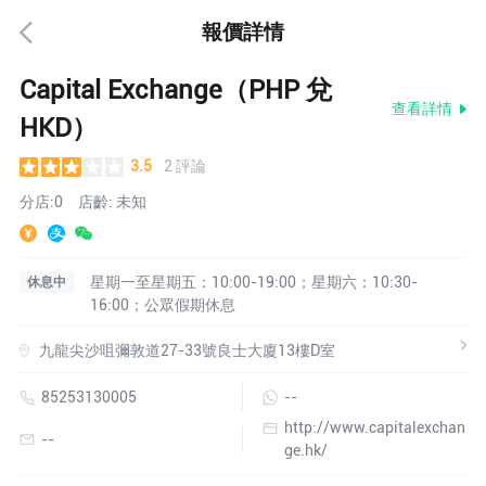
報價詳情
Capital Exchange（PHP 兌
查看詳情
HKD）
3.5
2 評論
分店:0
店齡: 未知
星期一至星期五：10:00-19:00；星期六：10:30-
休息中
16:00；公眾假期休息
九龍尖沙咀彌敦道27-33號良士大廈13樓D室
85253130005
--
http://www.capitalexchan
--
ge.hk/