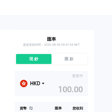
匯率
最後更新時間：2026-08-06 09:47:54 HKT
現 鈔
匯 款
您支付
HKD
貨幣
匯率
您收到