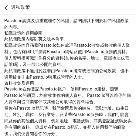
隐私政策
Passto.io認真及慎重處理你的私隱。請閱讀以下關於我們私隱政策
的內容。
私隱政策的適用範圍
此私隱政策內容以英文版本為準。
私隱政策內容涵蓋Passto.io如何處理Passto.io收集或接收的個人資
料，包恬有關用戶瀏覽Passto.io網站及使用Passto.io服務的資料。
個人資料指可識別你身分的資料(如你的名字、地址、電郵地址或電
話號碼)，及一般非公開的資料。
此私隱政策不適用於並非由Passto.io擁有或控制的公司政策，也不
適用於並非由Passto.io聘用或管理的人士。
資料收集及運用
Passto.io在你登記Passto.io帳戶、使用Passto.io服務、瀏覽
Passto.io的網頁，均會收集你的個人資料。 Passto.io可以將你的個
人資料與從商業夥伴或其他公司取得的資料結合。
當你在Passto.io登記時，我們會問及你的姓名、電郵地址、出生日
期、姓別、職位、及行業等。及某些Passto.io服務時，我們可能會
問及你的其他個人資料，例如地址、電話號碼、商業登記証號碼及與
你有關的資料。 你成功在Passto.io登記，並登入使用我們的服務
後，我們便會知悉你的身分。